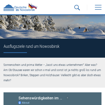
Ausflugsziele rund um Nowosibirsk
Sonnenschein und prima Wetter – „lasst uns etwas unternehmen!“ Aber was?
Am Ob-Stausee waren wir schon x-mal und sonst ist ja nichts groß los rund um
Nowosibirsk? Birken, Steppen und Holzhäuser. Vielleicht gibt es aber doch etwas
mehr?