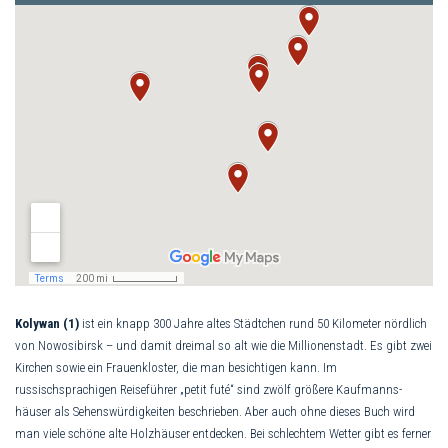
Kolywan (1)
ist ein knapp 300 Jahre altes Städtchen rund 50 Kilometer nördlich
von Nowosibirsk – und damit dreimal so alt wie die Millionenstadt. Es gibt zwei
Kirchen sowie ein Frauen­kloster, die man besichtigen kann. Im
russischsprachigen Reiseführer „petit futé“ sind zwölf größere Kaufmanns­
häuser als Sehenswürdigkeiten be­schrie­ben. Aber auch ohne dieses Buch wird
man viele schöne alte Holzhäuser entdecken. Bei schlechtem Wetter gibt es ferner