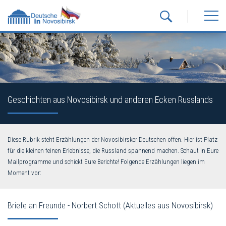
Geschichten aus Novosibirsk und anderen Ecken Russlands
Diese Rubrik steht Erzählungen der Novosibirsker Deutschen offen. Hier ist Platz
für die kleinen feinen Erlebnisse, die Russland spannend machen. Schaut in Eure
Mailprogramme und schickt Eure Berichte! Folgende Erzählungen liegen im
Moment vor:
Briefe an Freunde - Norbert Schott (Aktuelles aus Novosibirsk)