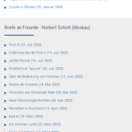
Zurück in Sibirien
(05. Januar 2004)
Briefe an Freunde - Norbert Schott (Moskau)
Post III
(22. Juli 2003)
Erlebnisse bei der Post II
(19. Juli 2003)
Letzter Monat
(16. Juli 2003)
Rockfestival "крыля"
(05. Juli 2003)
Über die Bedeutung von Häschen
(12. Juni 2003)
Woche der Extreme
(18. Mai 2003)
Polizisten am Schwarzen Meer
(09. Mai 2003)
Neue Fahrstuhlgeschichten
(06. Mai 2003)
Fernsehen in Russland
(15. April 2003)
Baikal
(29. März 2003)
Ein schönes Land
(25. März 2003)