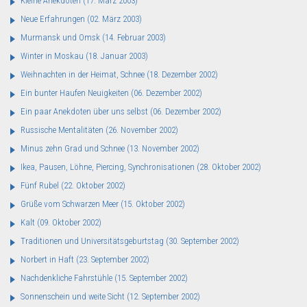
Kleine Anekdoten
(17. März 2003)
Neue Erfahrungen
(02. März 2003)
Murmansk und Omsk
(14. Februar 2003)
Winter in Moskau
(18. Januar 2003)
Weihnachten in der Heimat, Schnee
(18. Dezember 2002)
Ein bunter Haufen Neuigkeiten
(06. Dezember 2002)
Ein paar Anekdoten über uns selbst
(06. Dezember 2002)
Russische Mentalitäten
(26. November 2002)
Minus zehn Grad und Schnee
(13. November 2002)
Ikea, Pausen, Löhne, Piercing, Synchronisationen
(28. Oktober 2002)
Fünf Rubel
(22. Oktober 2002)
Grüße vom Schwarzen Meer
(15. Oktober 2002)
Kalt
(09. Oktober 2002)
Traditionen und Universitätsgeburtstag
(30. September 2002)
Norbert in Haft
(23. September 2002)
Nachdenkliche Fahrstühle
(15. September 2002)
Sonnenschein und weite Sicht
(12. September 2002)