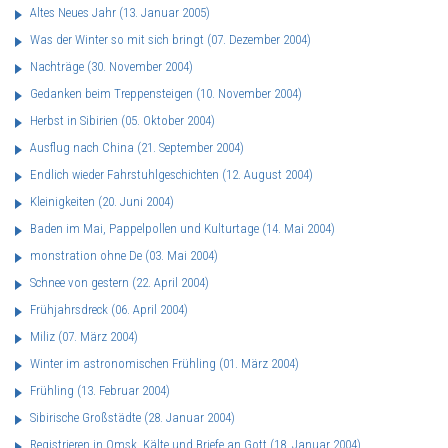
Altes Neues Jahr
(13. Januar 2005)
Was der Winter so mit sich bringt
(07. Dezember 2004)
Nachträge
(30. November 2004)
Gedanken beim Treppensteigen
(10. November 2004)
Herbst in Sibirien
(05. Oktober 2004)
Ausflug nach China
(21. September 2004)
Endlich wieder Fahrstuhlgeschichten
(12. August 2004)
Kleinigkeiten
(20. Juni 2004)
Baden im Mai, Pappelpollen und Kulturtage
(14. Mai 2004)
monstration ohne De
(03. Mai 2004)
Schnee von gestern
(22. April 2004)
Frühjahrsdreck
(06. April 2004)
Miliz
(07. März 2004)
Winter im astronomischen Frühling
(01. März 2004)
Frühling
(13. Februar 2004)
Sibirische Großstädte
(28. Januar 2004)
Registrieren in Omsk, Kälte und Briefe an Gott
(18. Januar 2004)