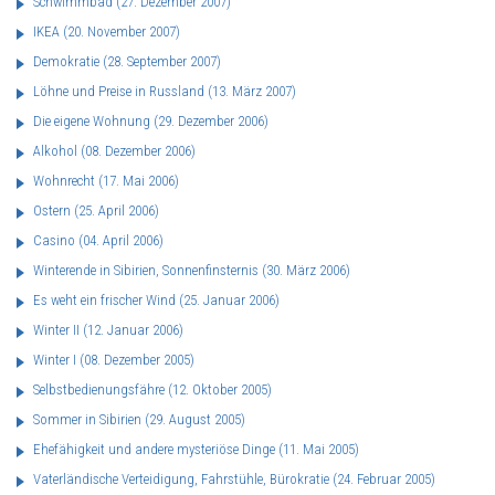
Schwimmbad
(27. Dezember 2007)
IKEA
(20. November 2007)
Demokratie
(28. September 2007)
Löhne und Preise in Russland
(13. März 2007)
Die eigene Wohnung
(29. Dezember 2006)
Alkohol
(08. Dezember 2006)
Wohnrecht
(17. Mai 2006)
Ostern
(25. April 2006)
Casino
(04. April 2006)
Winterende in Sibirien, Sonnenfinsternis
(30. März 2006)
Es weht ein frischer Wind
(25. Januar 2006)
Winter II
(12. Januar 2006)
Winter I
(08. Dezember 2005)
Selbstbedienungsfähre
(12. Oktober 2005)
Sommer in Sibirien
(29. August 2005)
Ehefähigkeit und andere mysteriöse Dinge
(11. Mai 2005)
Vaterländische Verteidigung, Fahrstühle, Bürokratie
(24. Februar 2005)