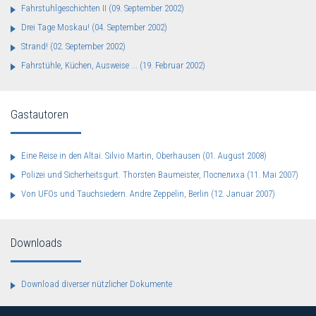
Fahrstuhlgeschichten II
(09. September 2002)
Drei Tage Moskau!
(04. September 2002)
Strand!
(02. September 2002)
Fahrstühle, Küchen, Ausweise ...
(19. Februar 2002)
Gastautoren
Eine Reise in den Altai. Silvio Martin, Oberhausen
(01. August 2008)
Polizei und Sicherheitsgurt. Thorsten Baumeister, Поспелиха
(11. Mai 2007)
Von UFOs und Tauchsiedern. Andre Zeppelin, Berlin
(12. Januar 2007)
Downloads
Download diverser nützlicher Dokumente