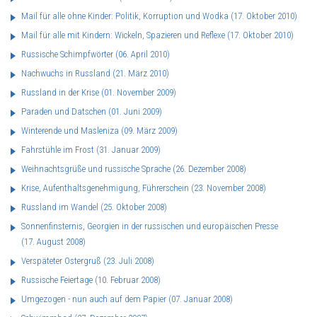
Mail für alle ohne Kinder: Politik, Korruption und Wodka
(17. Oktober 2010)
Mail für alle mit Kindern: Wickeln, Spazieren und Reflexe
(17. Oktober 2010)
Russische Schimpfwörter
(06. April 2010)
Nachwuchs in Russland
(21. März 2010)
Russland in der Krise
(01. November 2009)
Paraden und Datschen
(01. Juni 2009)
Winterende und Masleniza
(09. März 2009)
Fahrstühle im Frost
(31. Januar 2009)
Weihnachtsgrüße und russische Sprache
(26. Dezember 2008)
Krise, Aufenthaltsgenehmigung, Führerschein
(23. November 2008)
Russland im Wandel
(25. Oktober 2008)
Sonnenfinsternis, Georgien in der russischen und europäischen Presse
(17. August 2008)
Verspäteter Ostergruß
(23. Juli 2008)
Russische Feiertage
(10. Februar 2008)
Umgezogen - nun auch auf dem Papier
(07. Januar 2008)