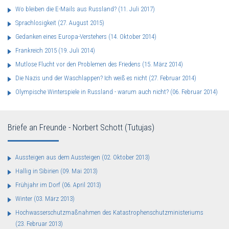
Wo bleiben die E-Mails aus Russland?
(11. Juli 2017)
Sprachlosigkeit
(27. August 2015)
Gedanken eines Europa-Verstehers
(14. Oktober 2014)
Frankreich 2015
(19. Juli 2014)
Mutlose Flucht vor den Problemen des Friedens
(15. März 2014)
Die Nazis und der Waschlappen? Ich weiß es nicht
(27. Februar 2014)
Olympische Winterspiele in Russland - warum auch nicht?
(06. Februar 2014)
Briefe an Freunde - Norbert Schott (Tutujas)
Aussteigen aus dem Aussteigen
(02. Oktober 2013)
Hallig in Sibirien
(09. Mai 2013)
Frühjahr im Dorf
(06. April 2013)
Winter
(03. März 2013)
Hochwasserschutzmaßnahmen des Katastrophenschutzministeriums
(23. Februar 2013)