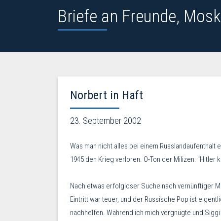
Briefe an Freunde, Mosk
Norbert in Haft
23. September 2002
Was man nicht alles bei einem Russlandaufenthalt er
1945 den Krieg verloren. O-Ton der Milizen: "Hitler
Nach etwas erfolgloser Suche nach vernünftiger Mu
Eintritt war teuer, und der Russische Pop ist eigen
nachhelfen. Während ich mich vergnügte und Siggi d