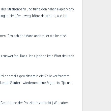
der Straßenbahn und füllte den nahen Papierkorb.
ging schimpfend weg, hörte dann aber, wie ich
ten. Das sah der Mann anders, er wollte eine
an rauswerfen. Dass Jens jedoch kein Wort deutsch
d ebenfalls gewaltsam in die Zelle verfrachtet -
inkende Säufer - wiederum ohne Ergebnis. Tja, und
n Gespräche der Polizisten versteht.) Wir haben