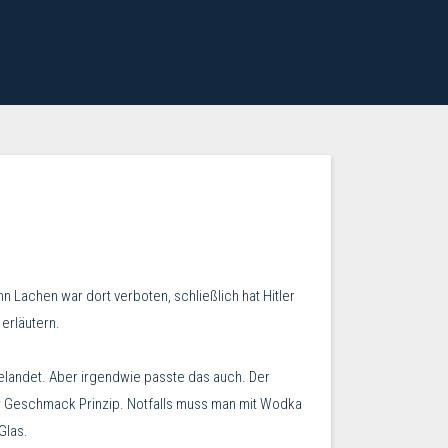
n Lachen war dort verboten, schließlich hat Hitler
 erläutern.
elandet. Aber irgendwie passte das auch. Der
hter Geschmack Prinzip. Notfalls muss man mit Wodka
Glas.