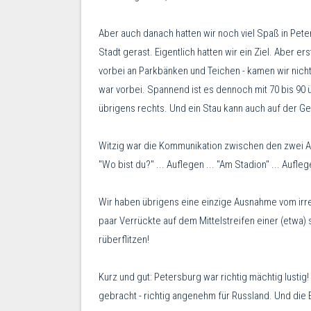
Aber auch danach hatten wir noch viel Spaß in Pete
Stadt gerast. Eigentlich hatten wir ein Ziel. Aber 
vorbei an Parkbänken und Teichen - kamen wir nicht
war vorbei. Spannend ist es dennoch mit 70 bis 90 
übrigens rechts. Und ein Stau kann auch auf der 
Witzig war die Kommunikation zwischen den zwei Au
"Wo bist du?" ... Auflegen ... "Am Stadion" ... Aufleg
Wir haben übrigens eine einzige Ausnahme vom irre
paar Verrückte auf dem Mittelstreifen einer (etwa
rüberflitzen!
Kurz und gut: Petersburg war richtig mächtig lustig
gebracht - richtig angenehm für Russland. Und die E