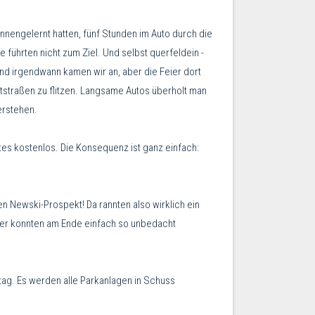
ennengelernt hatten, fünf Stunden im Auto durch die
 führten nicht zum Ziel. Und selbst querfeldein -
und irgendwann kamen wir an, aber die Feier dort
dtstraßen zu flitzen. Langsame Autos überholt man
erstehen.
es kostenlos. Die Konsequenz ist ganz einfach:
n Newski-Prospekt! Da rannten also wirklich ein
ufer konnten am Ende einfach so unbedacht
stag. Es werden alle Parkanlagen in Schuss