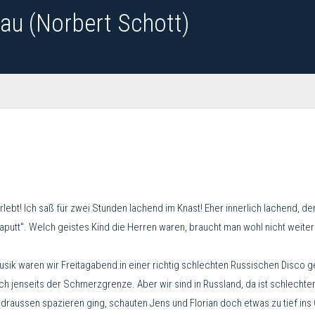
au (Norbert Schott)
lebt! Ich saß für zwei Stunden lachend im Knast! Eher innerlich lachend, den
 kaputt". Welch geistes Kind die Herren waren, braucht man wohl nicht weiter
sik waren wir Freitagabend in einer richtig schlechten Russischen Disco g
tlich jenseits der Schmerzgrenze. Aber wir sind in Russland, da ist schlec
raussen spazieren ging, schauten Jens und Florian doch etwas zu tief ins 